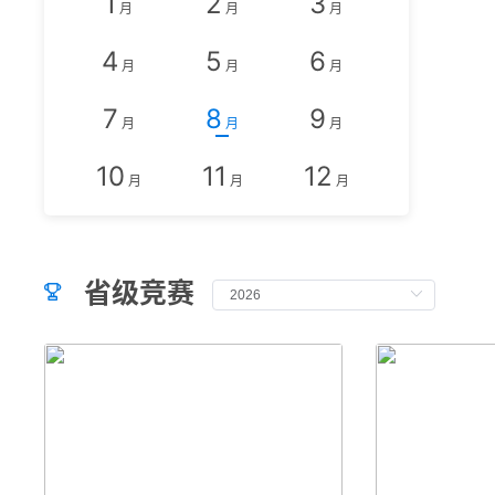
1
2
3
月
月
月
202
4
5
6
月
月
月
202
7
8
9
202
月
月
月
202
10
11
12
月
月
月
202
202
202
省级竞赛

202