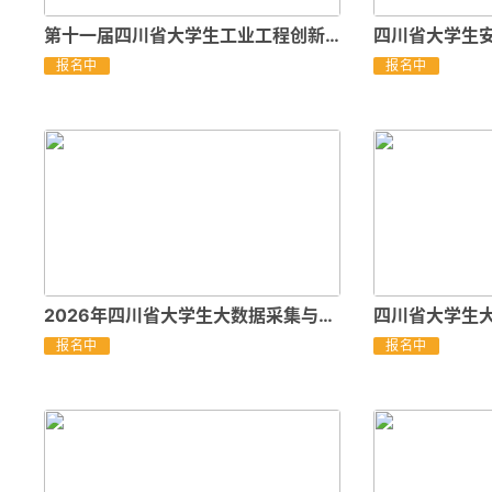
第十一届四川省大学生工业工程创新应用案例大赛
报名中
报名中
2026年四川省大学生大数据采集与分析大赛（电子数据取证赛道）
报名中
报名中