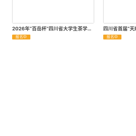
2026年“百岳杯”四川省大学生茶学技能大赛
报名中
报名中