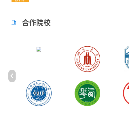
合作院校

